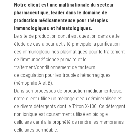
Notre client est une multinationale du secteur
pharmaceutique, leader dans le domaine de
production médicamenteuse pour thérapies
immunologiques et hématologiques.
Le site de production dont il est question dans cette
étude de cas a pour activité principale la purification
des immunoglobulines plasmatiques pour le traitement
de l’immunodéficience primaire et le
traitement/conditionnement de facteurs
de coagulation pour les troubles hémorragiques
(hémophilie A et B).
Dans son processus de production médicamenteuse,
notre client utilise un mélange d’eau déminéralisée et
de divers détergents dont le Triton X-100. Ce détergent
non ionique est couramment utilisé en biologie
cellulaire car il a la propriété de rendre les membranes
cellulaires perméable.