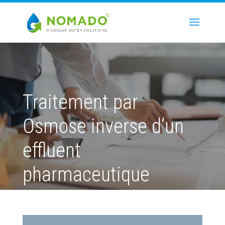
Traitement par
Osmose inverse d’un
effluent
pharmaceutique