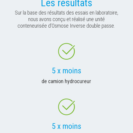
Les résultats
Sur la base des résultats des essais en laboratoire,
nous avons conçu et réalisé une unité
conteneurisée d’Osmose Inverse double passe.
5 x moins
de camion hydrocureur
5 x moins