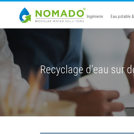
Ingénierie
Eau potable 
Recyclage d’eau sur d