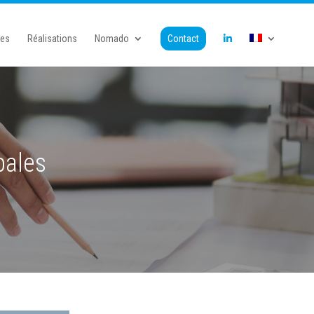
ces
Réalisations
Nomado
Contact
pales