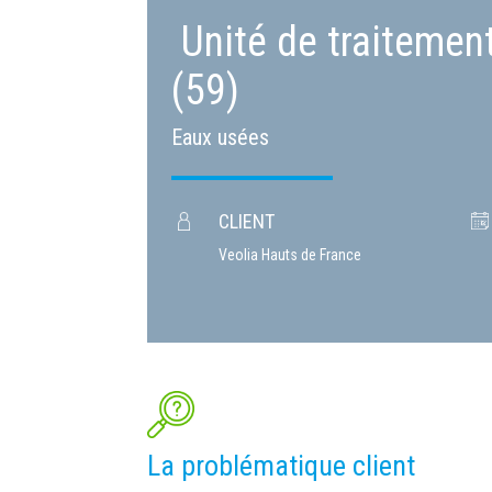
Unité de traitemen
(59)
Eaux usées
CLIENT
Veolia Hauts de France
La problématique client