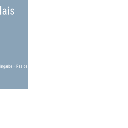
lais
ingarbe – Pas de