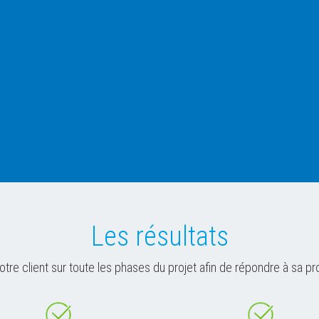
Les résultats
e client sur toute les phases du projet afin de répondre à sa pr