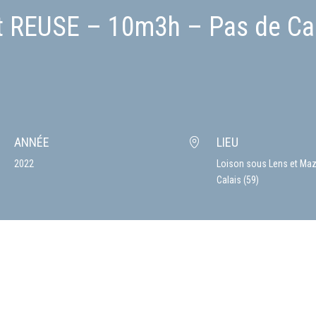
t REUSE – 10m3h – Pas de Ca
ANNÉE
LIEU
2022
Loison sous Lens et Maz
Calais (59)